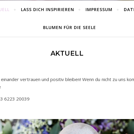
UELL
LASS DICH INSPIRIEREN
IMPRESSUM
DAT
BLUMEN FÜR DIE SEELE
AKTUELL
einander vertrauen und positiv bleiben! Wenn du nicht zu uns k
e
3 6223 20039