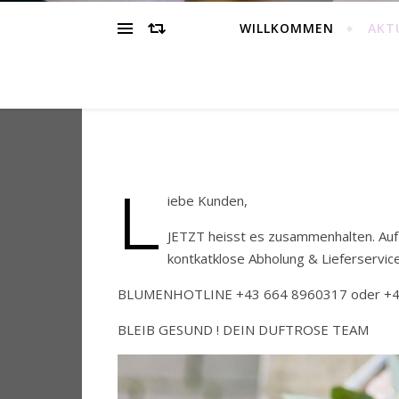
WILLKOMMEN
AKT
L
iebe Kunden,
JETZT heisst es zusammenhalten. Auf 
kontkatklose Abholung & Lieferservic
BLUMENHOTLINE +43 664 8960317 oder +4
BLEIB GESUND ! DEIN DUFTROSE TEAM