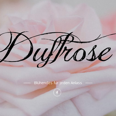
Blühendes für jeden Anlass